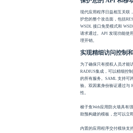
保护您的
API
和移
现代应用程序日益相互关联，使
护您的整个攻击面，包括REST 
WSDL 接口免受模式和 W
请求通过。API 发现功能使用
理开销。
实现精细访问控制
为了确保只有授权人员才能访
RADIUS集成，可以精细控
的所有服务。SAML 支持可
验。双因素身份验证通过与 RSA
性。
梭子鱼Web应用防火墙具有强
助预构建的模板，您可以立即
内置的应用程序交付模块支持