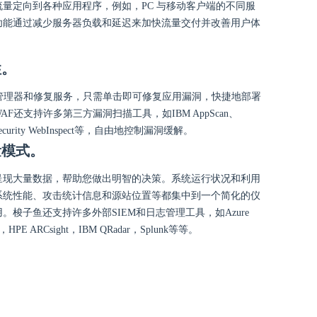
量定向到各种应用程序，例如，PC 与移动客户端的不同服
功能通过减少服务器负载和延迟来加快流量交付并改善用户体
性。
管理器和修复服务，只需单击即可修复应用漏洞，快捷地部署
F还支持许多第三方漏洞扫描工具，如IBM AppScan、
 Security WebInspect等，自由地控制漏洞缓解。
量模式。
呈现大量数据，帮助您做出明智的决策。系统运行状况和利用
系统性能、攻击统计信息和源站位置等都集中到一个简化的仪
梭子鱼还支持许多外部SIEM和日志管理工具，如Azure
gic，HPE ARCsight，IBM QRadar，Splunk等等。