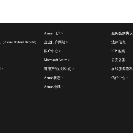
Azure 门户 >
服务级别协议 (
zure Hybrid Benefit）
企业门户网站 >
法律信息
帐户中心 >
ICP 备案
Microsoft Azure >
公安备案
 >
可用产品(按区域) >
在线服务隐私
Azure 状态 >
信任中心 >
Azure 地域 >