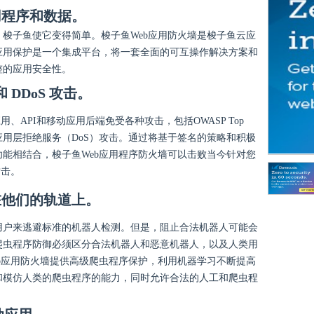
用程序和数据。
。梭子鱼使它变得简单。梭子鱼
Web
应用防火墙是梭子鱼云应
应用保护是一个集成平台，将一套全面的可互操作解决方案和
整的应用安全性。
和
DDoS
攻击。
用、API和移动应用后端免受各种攻击，包括OWASP Top
应用层拒绝服务（DoS）攻击。通过将基于签名的策略和积极
能相结合，梭子鱼Web应用程序防火墙可以击败当今针对您
攻击。
在他们的轨道上。
用户来逃避标准的机器人检测。但是，阻止合法机器人可能会
爬虫程序防御必须区分合法机器人和恶意机器人，以及人类用
b应用防火墙提供高级爬虫程序保护，利用机器学习不断提高
和模仿人类的爬虫程序的能力，同时允许合法的人工和爬虫程