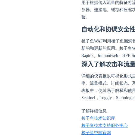
用于根据传入流量的特征将流
务器。连接池、缓存和压缩
验。
自动化和协调安全
梭子鱼WAF利用梭子鱼漏洞
新的和更新的应用。梭子鱼WA
Rapid7、Immuniweb、HPE
深入了解攻击和流
详细的仪表板以可视化形式
率、流量模式、订阅状态、
表板中，使其易于解释和使用。
Sentinel，Loggly，Sumolo
了解详细信息
梭子鱼技术知识库
梭子鱼技术支持服务中心
梭子鱼中国官网