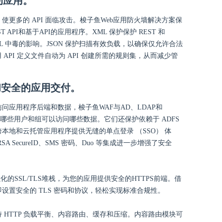
动应用。
更多的 API 面临攻击。梭子鱼Web应用防火墙解决方案保
API和基于API的应用程序。XML 保护保护 REST 和
SDL 中毒的影响。JSON 保护扫描有效负载，以确保仅允许合法
 API 定义文件自动为 API 创建所需的规则集，从而减少管
和安全的应用交付。
问应用程序后端和数据，梭子鱼WAF与AD、LDAP和
制哪些用户和组可以访问哪些数据。它们还保护依赖于 ADFS
跨本地和云托管应用程序提供无缝的单点登录 （SSO） 体
 SecureID、SMS 密码、Duo 等集成进一步增强了安全
化的SSL/TLS堆栈，为您的应用提供安全的HTTPS前端。借
设置安全的 TLS 密码和协议，轻松实现标准合规性。
 HTTP 负载平衡、内容路由、缓存和压缩。内容路由模块可