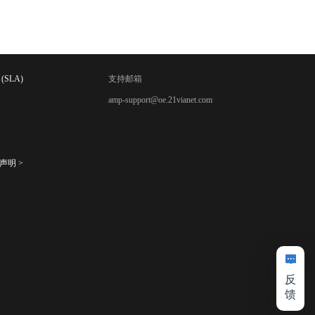
SLA)
支持邮箱
amp-support@oe.21vianet.com
声明 >
反
馈