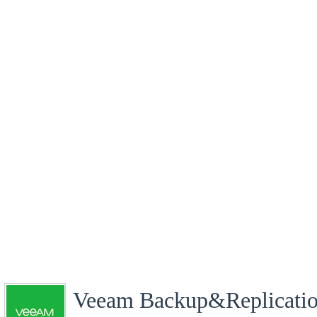
Veeam Backup&Replicati